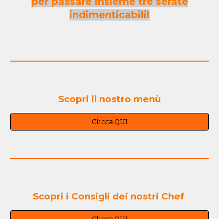
per passare insieme tre serate
indimenticabili!
Scopri il nostro menù
Clicca QUI
Scopri i Consigli dei nostri Chef