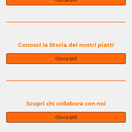
Clicca QUI
Conosci la Storia dei nostri piatti
Clicca QUI
Scopri chi collabora con noi
Clicca QUI