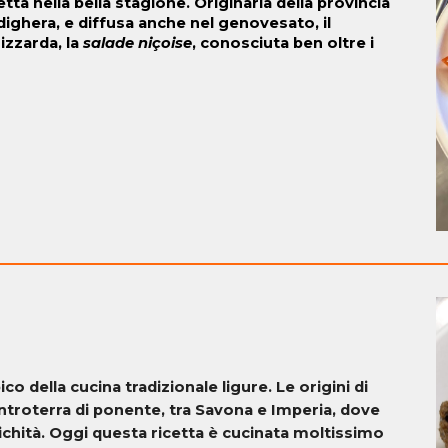
tta nella bella stagione. Originaria della provincia
dighera, e diffusa anche nel genovesato, il
izzarda, la
salade niçoise
, conosciuta ben oltre i
ico della cucina tradizionale ligure. Le origini di
ntroterra di ponente, tra Savona e Imperia, dove
ntichità. Oggi questa ricetta è cucinata moltissimo