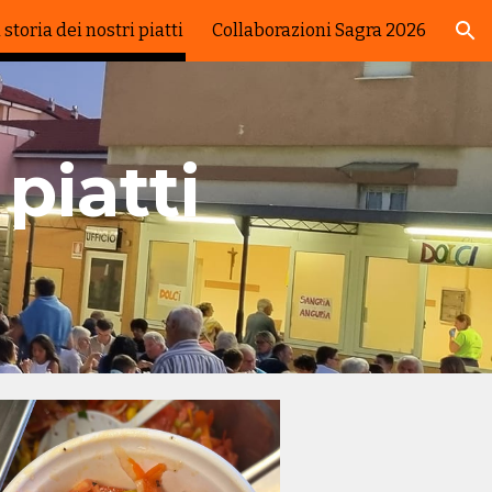
 storia dei nostri piatti
Collaborazioni Sagra 2026
ion
 piatti