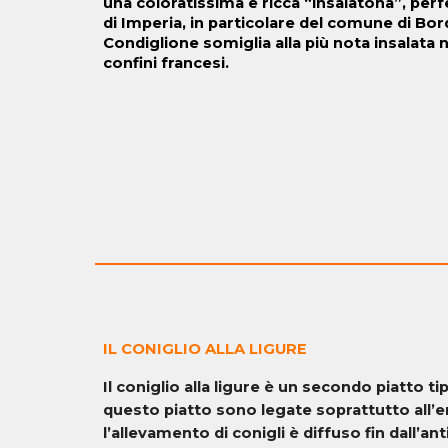
una coloratissima e ricca “insalatona”, perfe
di Imperia, in particolare del comune di Bor
Condiglione somiglia alla più nota insalata n
confini francesi.
IL CONIGLIO ALLA LIGURE
Il coniglio alla ligure è un secondo piatto tip
questo piatto sono legate soprattutto all’e
l’allevamento di conigli è diffuso fin dall’a